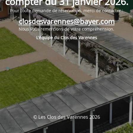
compter du
31 janvier 2026
.
Pour toute demande de réservation, merci de contacter :
closdesvarennes@bayer.com
Nous vous remercions de votre compréhension.
L’équipe du Clos des Varennes
© Les Clos des Varennes 2026