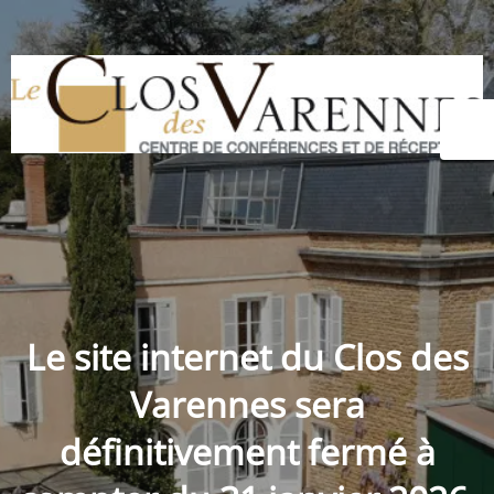
Le site internet du
Clos des
Varennes
sera
définitivement fermé à