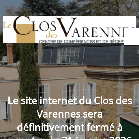
Le site internet du
Clos des
Varennes
sera
définitivement fermé à