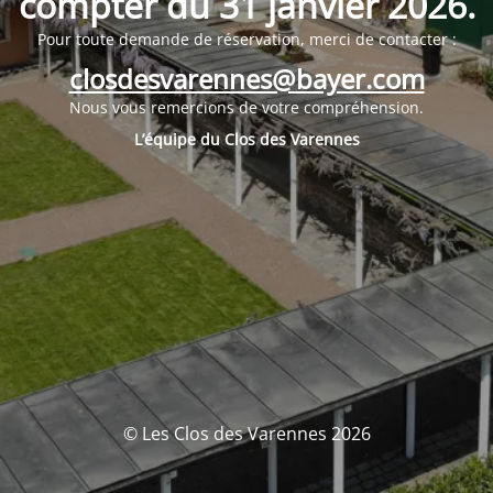
compter du
31 janvier 2026
.
Pour toute demande de réservation, merci de contacter :
closdesvarennes@bayer.com
Nous vous remercions de votre compréhension.
L’équipe du Clos des Varennes
© Les Clos des Varennes 2026